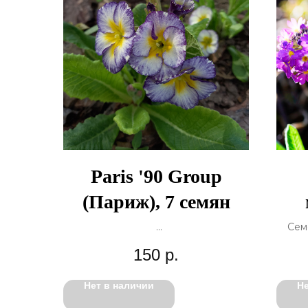
Paris '90 Group
(Париж), 7 семян
Сем
Посмотреть описание...
150
р.
Нет в наличии
Не