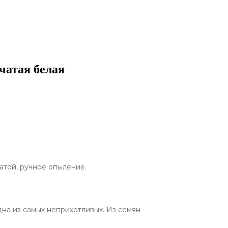
чатая белая
той, ручное опыление.
дна из самых неприхотливых. Из семян